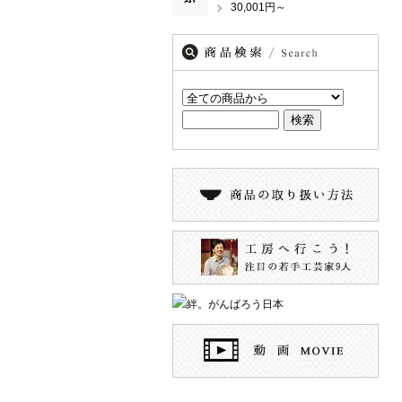
30,001円～