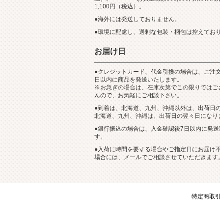
1,100円（税込）。
●海外には発送しておりません。
●環境に配慮し、過剰な包装・梱包は控えてお
お届け日
●クレジットカード、代金引換の場合は、ご注文
日以内に商品を発送いたします。
※お急ぎの場合は、在庫次第でこの限りではご
んので、お気軽にご相談下さい。
●到着は、北海道、九州、沖縄以外は、出荷日
北海道、九州、沖縄は、出荷日の翌々日になり
●銀行振込の場合は、入金確認後7日以内に発送
す。
●入荷に時間を要する場合やご指定日にお届け
場合には、メールでご相談させていただきます
特定商取