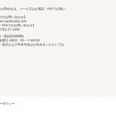
。
やお問合せは、メール又はお電話・FAXでお願い
でのお問い合わせ】
ani-saishoukai.com
・FAXでのお問い合わせ】
0761-27-1459
間（電話応対時間)
曜日 AM10：00～ＰＭ4:00
・祝日および年末年始はお休みをいただいてお
ーポリシー