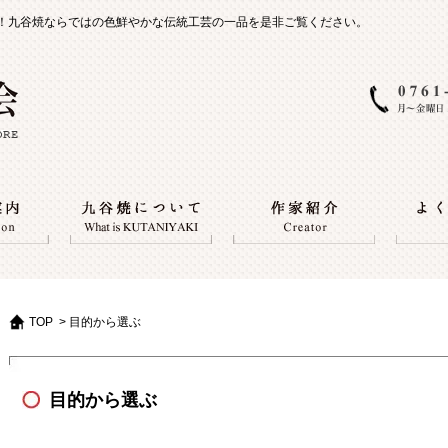
！九谷焼ならではの色鮮やかな伝統工芸の一品を是非ご覧ください。
TOP
>
目的から選ぶ
目的から選ぶ