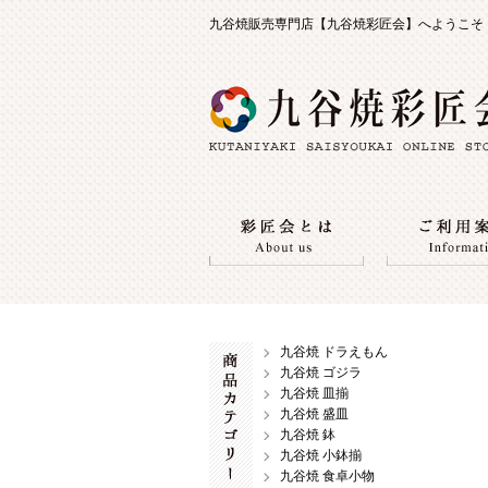
九谷焼販売専門店【九谷焼彩匠会】へようこそ
九谷焼 ドラえもん
九谷焼 ゴジラ
九谷焼 皿揃
九谷焼 盛皿
九谷焼 鉢
九谷焼 小鉢揃
九谷焼 食卓小物