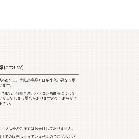
像について
理の都合上、実際の商品とは多少色が異なる場
います。
、光加減、閲覧角度、パソコン画面等によって
いが出てしまう場合がありますので、あらかじ
下さい。
ページ以外のご注文はお受けしておりません。
来社での販売は行っていませんのでご了承くだ