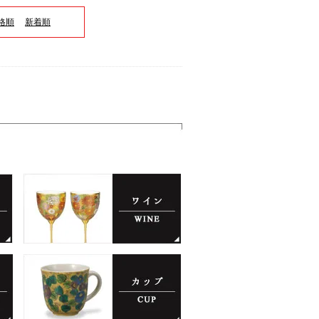
格順
新着順