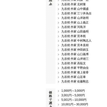
九谷焼 作家 北村隆
九谷焼 作家 山中國盛
九谷焼 作家 三ツ井為吉
九谷焼 作家 山岸政明
九谷焼 作家 山上義正
九谷焼 作家 河島洋
九谷焼 作家 山田義明
九谷焼 作家 宮本晄
九谷焼 作家 中村陶志人
九谷焼 作家 宮本直樹
九谷焼 作家 仲田錦玉
九谷焼 作家 山口義博
九谷焼 作家 山岸雄三
九谷焼 作家 高聡文
九谷焼 作家 平野由佳
九谷焼 作家 後上俊香
九谷焼 作家 山近泰
九谷焼 作家 佐藤剛志
1,000円～3,000円
3,001円～5,000円
5,001円～10,000円
10,001円～30,000円