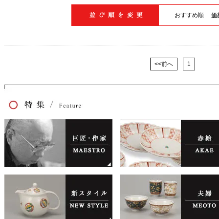
おすすめ順
価
<<前へ
1