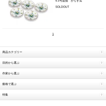
4.5号皿揃 からす瓜
SOLDOUT
1
商品カテゴリー
目的から選ぶ
作家から選ぶ
価格で選ぶ
特集