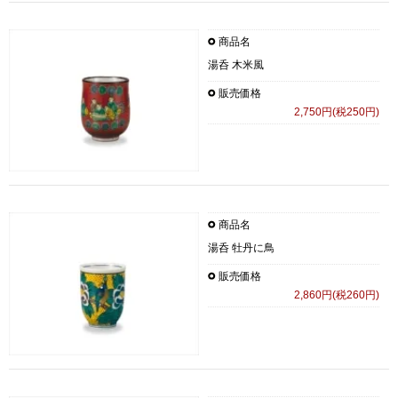
商品名
湯呑 木米風
販売価格
2,750円(税250円)
商品名
湯呑 牡丹に鳥
販売価格
2,860円(税260円)