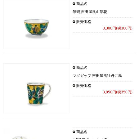
商品名
飯碗 吉田屋風山茶花
販売価格
3,300円(税300円)
商品名
マグガップ 吉田屋風牡丹に鳥
販売価格
3,850円(税350円)
商品名