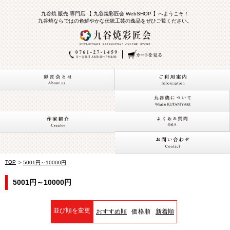
九谷焼 販売 専門店 【 九谷焼彩匠会 WebSHOP 】へようこそ！
九谷焼ならではの色鮮やかな伝統工芸の逸品をぜひご覧ください。
TOP
>
5001円～10000円
5001円～10000円
並び順を変更
おすすめ順
価格順
新着順