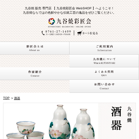
九谷焼 販売 専門店 【 九谷焼彩匠会 WebSHOP 】へようこそ！
九谷焼ならではの色鮮やかな伝統工芸の逸品をぜひご覧ください。
TOP
>
酒器