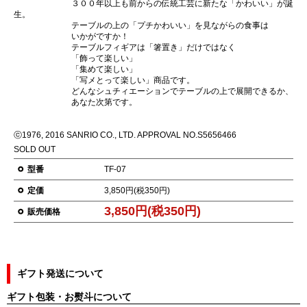
３００年以上も前からの伝統工芸に新たな「かわいい」が誕
生。
テーブルの上の「プチかわいい」を見ながらの食事は
いかがですか！
テーブルフィギアは「箸置き」だけではなく
「飾って楽しい」
「集めて楽しい」
「写メとって楽しい」商品です。
どんなシュチィエーションでテーブルの上で展開できるか、
あなた次第です。
ⓒ1976, 2016 SANRIO CO., LTD. APPROVAL NO.S5656466
SOLD OUT
型番
TF-07
定価
3,850円(税350円)
3,850円(税350円)
販売価格
ギフト発送について
ギフト包装・お熨斗について