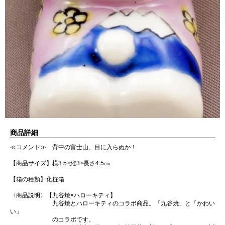
商品詳細
≪コメント≫ 背中の富士山、目に入らぬか！
【商品サイズ】横3.5×縦3×長さ4.5㎝
【箱の種類】化粧箱
〈商品説明〉【九谷焼×ハローキティ】
九谷焼とハローキティのコラボ商品。「九谷焼」と「かわい
い」
のコラボです。